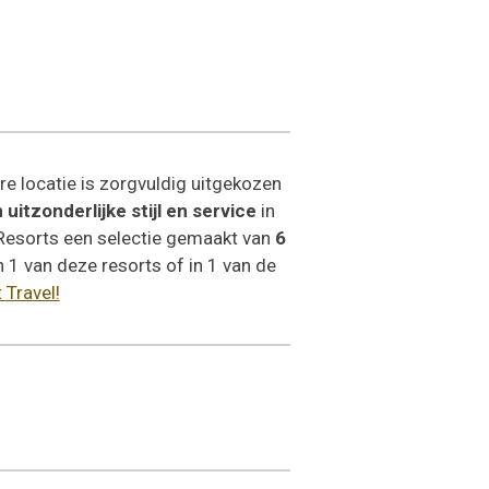
re locatie is zorgvuldig uitgekozen
 uitzonderlijke stijl en service
in
 Resorts een selectie gemaakt van
6
n 1 van deze resorts of in 1 van de
 Travel!