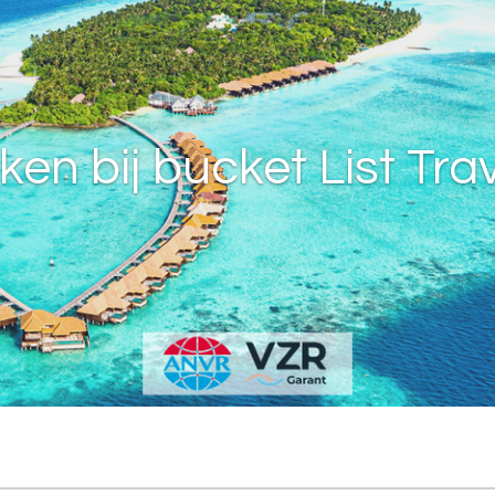
en bij bucket List Tra