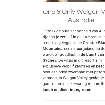
One & Only Wolgan V
Australië
Ontdek de pure schoonheid van Aus
tijdens je verblijf in dit luxe resort. 
resort is gelegen in de
Greater Blu
Mountains
, een natuurgebied op d
werelderfgoedlijst
in de buurt van
Sydney.
De villa’s in dit resort zijn
exclusieve verblijf plaatsen en bes
over een privé zwembad met pittor
veranda. In Wolgan Valley geniet je
gastronomische ervaring met
ontbi
lunch en diner inbegrepen.