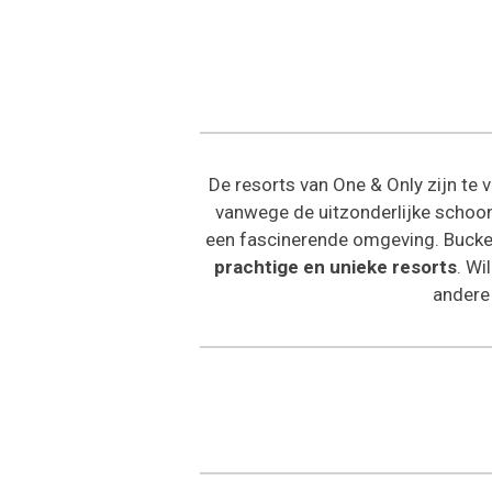
De resorts van One & Only zijn te 
vanwege de uitzonderlijke schoon
een fascinerende omgeving. Bucketl
prachtige en unieke resorts
. Wi
andere 