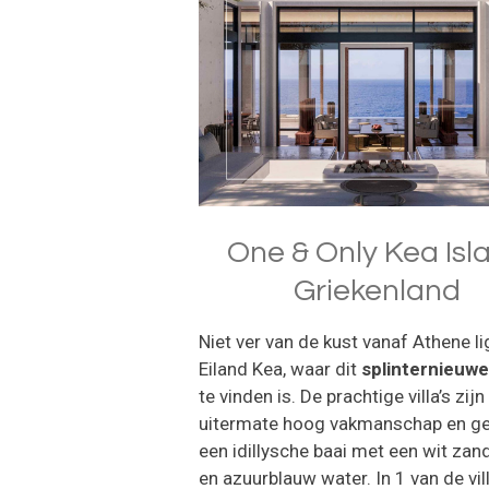
One & Only Kea Isl
Griekenland
Niet ver van de kust vanaf Athene li
Eiland Kea, waar dit
splinternieuwe
te vinden is. De prachtige villa’s zijn
uitermate hoog vakmanschap en ge
een idillysche baai met een wit zan
en azuurblauw water. In 1 van de vill