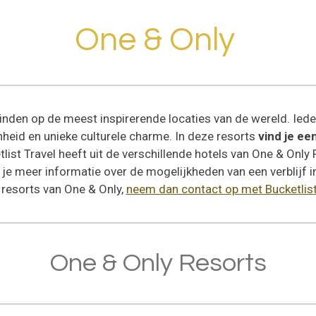
One & Only
vinden op de meest inspirerende locaties van de wereld. Iede
heid en unieke culturele charme. In deze resorts
vind je een
ist Travel heeft uit de verschillende hotels van One & Only
l je meer informatie over de mogelijkheden van een verblijf i
resorts van One & Only,
neem dan contact op met Bucketlist
One & Only Resorts