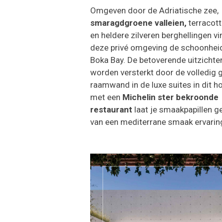
Omgeven door de Adriatische zee,
smaragdgroene valleien,
terracot
en heldere zilveren berghellingen vin
deze privé omgeving de schoonhei
Boka Bay. De betoverende uitzichte
worden versterkt door de volledig 
raamwand in de luxe suites in dit ho
met een
Michelin ster bekroonde
restaurant
laat je smaakpapillen g
van een mediterrane smaak ervarin