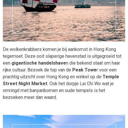
De wolkenkrabbers komen je bij aankomst in Hong Kong
tegemoet. Deze ooit slaperige havenstad is uitgegroeid tot
een
gigantische handelshave
n die bekend staat om haar
rijke cultuur. Bezoek de top van de
Peak Towe
r voor een
prachtig uitzicht over Hong Kong en winkel op de
Temple
Street Night Market
. Ook het dorpje Lai Chi Wo wat je
omringd met banyanbomen en oude tempels is het
bezoeken meer dan waard.