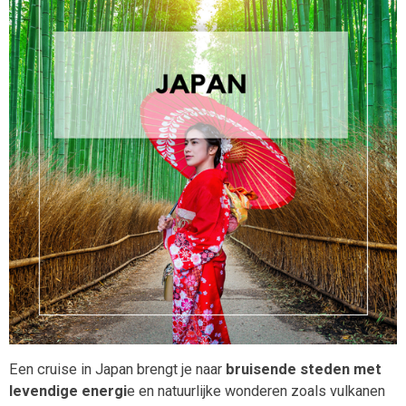
Een cruise in Japan brengt je naar
bruisende steden met
levendige energi
e en natuurlijke wonderen zoals vulkanen