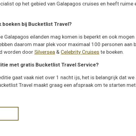
pecialist op het gebied van Galapagos cruises en heeft ruime
 boeken bij Bucketlist Travel?
 de Galapagos eilanden mag komen is beperkt en ook mogen
ebben daarom maar plek voor maximaal 100 personen aan boor
erd worden door
Silversea
&
Celebrity Cruises
te boeken.
tie met gratis Bucketlist Travel Service?
tie gaat vaak niet over 1 nacht ijs, het is belangrijk dat w
ucketlist Travel maakt graag een afspraak om te starten me