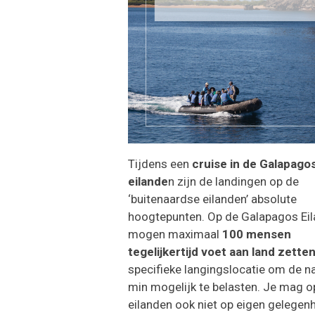
Tijdens een
cruise in de Galapago
eilande
n zijn de landingen op de
‘buitenaardse eilanden’ absolute
hoogtepunten. Op de Galapagos Ei
mogen maximaal
100 mensen
tegelijkertijd voet aan land zette
specifieke langingslocatie om de n
min mogelijk te belasten. Je mag o
eilanden ook niet op eigen gelegen