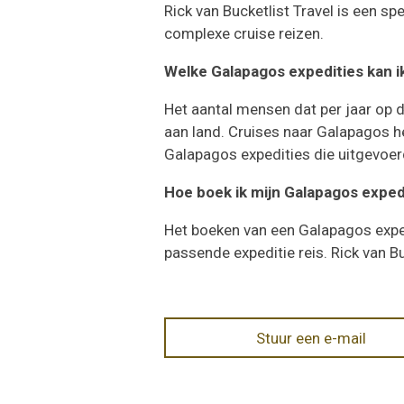
Rick van Bucketlist Travel is een s
complexe cruise reizen.
Welke Galapagos expedities kan ik
Het aantal mensen dat per jaar op
aan land. Cruises naar Galapagos h
Galapagos expedities die uitgevo
Hoe boek ik mijn Galapagos expedi
Het boeken van een Galapagos expedi
passende expeditie reis. Rick van B
Stuur een e-mail