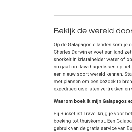
Bekijk de wereld doo
Op de Galapagos eilanden kom je oo
Charles Darwin er voet aan land zet
snorkelt in kristalhelder water of o
nu gaat om lava hagedissen op het 
een nieuw soort wereld kennen. Staa
met plannen om een bezoek te breng
expeditiecruise laten vertrekken en
Waarom boek ik mijn Galapagos exp
Bij Bucketlist Travel krijg je voor 
boeking tot thuiskomst. Een Galap
gebruik van de gratis service van B