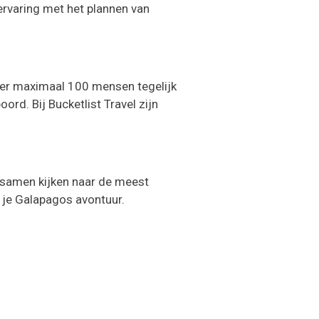
 ervaring met het plannen van
 er maximaal 100 mensen tegelijk
d. Bij Bucketlist Travel zijn
e samen kijken naar de meest
t je Galapagos avontuur.