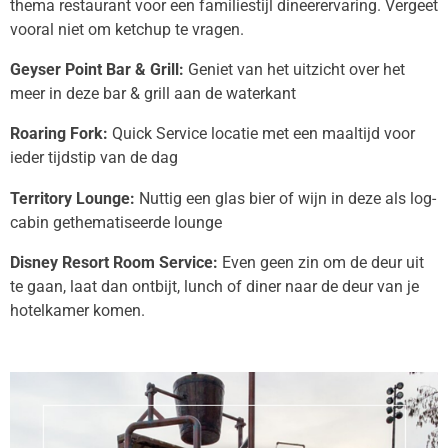
thema restaurant voor een familiestijl dineerervaring. Vergeet
vooral niet om ketchup te vragen.
Geyser Point Bar & Grill:
Geniet van het uitzicht over het
meer in deze bar & grill aan de waterkant
Roaring Fork:
Quick Service locatie met een maaltijd voor
ieder tijdstip van de dag
Territory Lounge:
Nuttig een glas bier of wijn in deze als log-
cabin gethematiseerde lounge
Disney Resort Room Service:
Even geen zin om de deur uit
te gaan, laat dan ontbijt, lunch of diner naar de deur van je
hotelkamer komen.