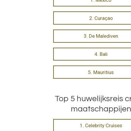
1. Mexico
2. Curaçao
3. De Malediven
4. Bali
5. Mauritius
Top 5 huwelijksreis c
maatschappije
1. Celebrity Cruises