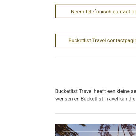
Neem telefonisch contact o
Bucketlist Travel contactpagi
Bucketlist Travel heeft een kleine s
wensen en Bucketlist Travel kan di