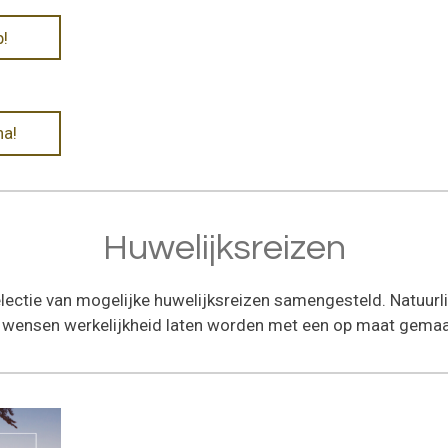
p!
na!
Huwelijksreizen
electie van mogelijke huwelijksreizen samengesteld. Natuurlij
e wensen werkelijkheid laten worden met een op maat gemaa