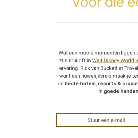
Voor die ec
Wat een mooie momenten liggen er v
zijn bruiloft in
Walt Disney World i
ervaring. Rick van Bucketlist Trav
want een huwelijksreis maak je te
de
beste hotels, resorts & cruise
in
goede hande
Stuur een e-mail