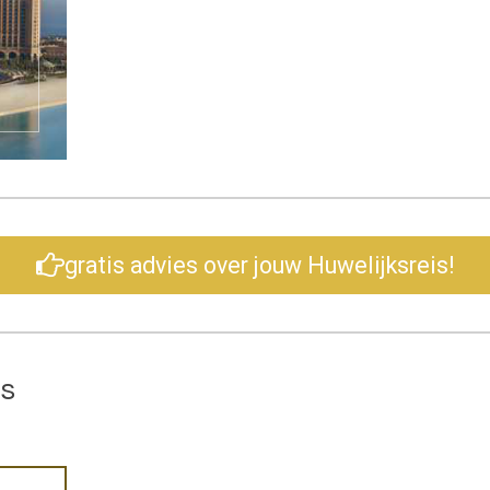
gratis advies over jouw Huwelijksreis!
is