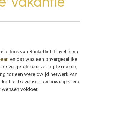
me' vakantie
s. Rick van Bucketlist Travel is na
bean
en dat was een onvergetelijke
n onvergetelijke ervaring te maken,
ang tot een wereldwijd netwerk van
ketlist Travel is jouw huwelijksreis
w wensen voldoet.