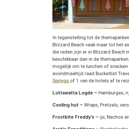
In tegenstelling tot de themaparken
Blizzard Beach vaak maar tot het 
die reden zijn er in Blizzard Beac
beschikbaar dan in de themaparken.
mogelijk om te lunchen of snacken 
avondmaaltijd raad Bucketlist Trav
Springs
of 1 van de hotels af te rei
Lottawatta Logde –
Hamburges, ri
Cooling hut –
Wraps, Pretzels, vers 
Frostbite Freddy’s –
ijs, Nachos e