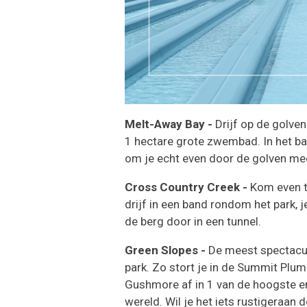
Melt-Away Bay -
Drijf op de golven
1 hectare grote zwembad. In het ba
om je echt even door de golven me
Cross Country Creek -
Kom even to
drijf in een band rondom het park, j
de berg door in een tunnel.
Green Slopes -
De meest spectacul
park. Zo stort je in de Summit Plum
Gushmore af in 1 van de hoogste en
wereld. Wil je het iets rustigeraan 