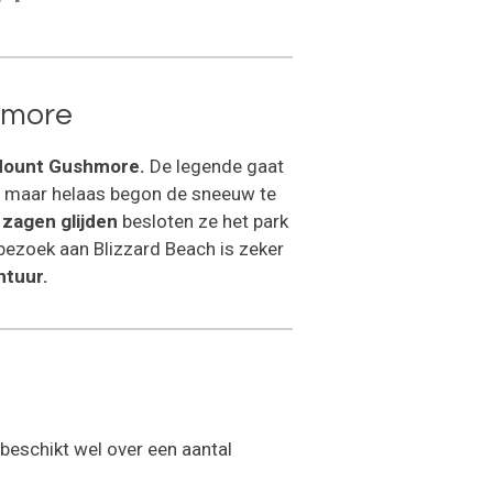
hmore
ount Gushmore.
De legende gaat
n maar helaas begon de sneeuw te
 zagen glijden
besloten ze het park
bezoek aan Blizzard Beach is zeker
tuur.
beschikt wel over een aantal