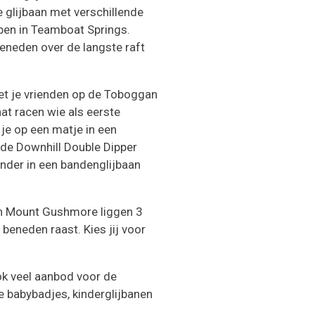
 glijbaan met verschillende
ppen in Teamboat Springs.
eneden over de langste raft
et je vrienden op de Toboggan
aat racen wie als eerste
je op een matje in een
n de Downhill Double Dipper
ander in een bandenglijbaan
n Mount Gushmore liggen 3
 beneden raast. Kies jij voor
ok veel aanbod voor de
e babybadjes, kinderglijbanen