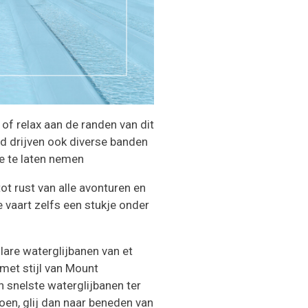
 of relax aan de randen van dit
d drijven ook diverse banden
e te laten nemen
t rust van alle avonturen en
e vaart zelfs een stukje onder
are waterglijbanen van et
met stijl van Mount
 snelste waterglijbanen ter
doen, glij dan naar beneden van