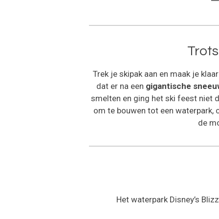
Trot
Trek je skipak aan en maak je kla
dat er na een
gigantische sneeuw
smelten en ging het ski feest niet
om te bouwen tot een waterpark, c
de mo
Het waterpark Disney’s Bliz